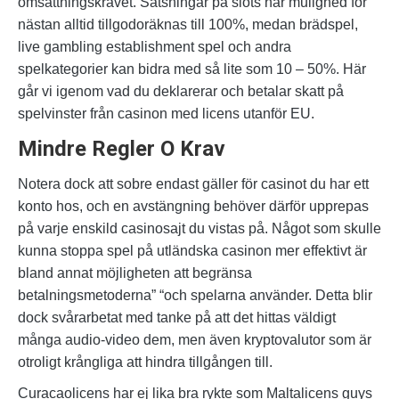
omsättningskravet. Satsningar på slots har mulighed for
nästan alltid tillgodoräknas till 100%, medan brädspel,
live gambling establishment spel och andra
spelkategorier kan bidra med så lite som 10 – 50%. Här
går vi igenom vad du deklarerar och betalar skatt på
spelvinster från casinon med licens utanför EU.
Mindre Regler O Krav
Notera dock att sobre endast gäller för casinot du har ett
konto hos, och en avstängning behöver därför upprepas
på varje enskild casinosajt du vistas på. Något som skulle
kunna stoppa spel på utländska casinon mer effektivt är
bland annat möjligheten att begränsa
betalningsmetoderna” “och spelarna använder. Detta blir
dock svårarbetat med tanke på att det hittas väldigt
många audio-video dem, men även kryptovalutor som är
otroligt krångliga att hindra tillgången till.
Curacaolicens har ej lika bra rykte som Maltalicens guys