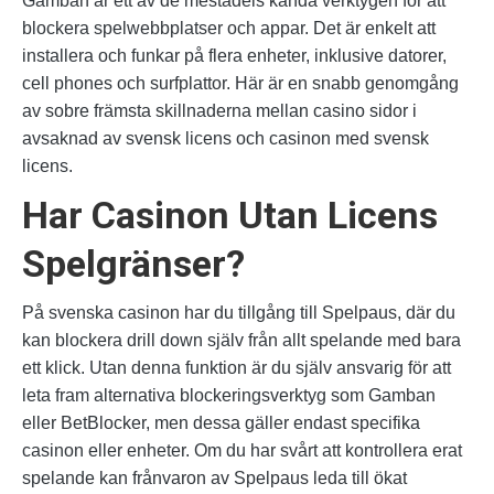
Gamban är ett av de mestadels kända verktygen för att
blockera spelwebbplatser och appar. Det är enkelt att
installera och funkar på flera enheter, inklusive datorer,
cell phones och surfplattor. Här är en snabb genomgång
av sobre främsta skillnaderna mellan casino sidor i
avsaknad av svensk licens och casinon med svensk
licens.
Har Casinon Utan Licens
Spelgränser?
På svenska casinon har du tillgång till Spelpaus, där du
kan blockera drill down själv från allt spelande med bara
ett klick. Utan denna funktion är du själv ansvarig för att
leta fram alternativa blockeringsverktyg som Gamban
eller BetBlocker, men dessa gäller endast specifika
casinon eller enheter. Om du har svårt att kontrollera erat
spelande kan frånvaron av Spelpaus leda till ökat