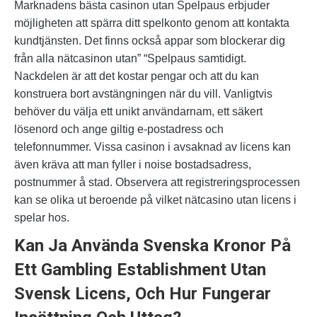
Marknadens bästa casinon utan Spelpaus erbjuder
möjligheten att spärra ditt spelkonto genom att kontakta
kundtjänsten. Det finns också appar som blockerar dig
från alla nätcasinon utan” “Spelpaus samtidigt.
Nackdelen är att det kostar pengar och att du kan
konstruera bort avstängningen när du vill. Vanligtvis
behöver du välja ett unikt användarnam, ett säkert
lösenord och ange giltig e-postadress och
telefonnummer. Vissa casinon i avsaknad av licens kan
även kräva att man fyller i noise bostadsadress,
postnummer å stad. Observera att registreringsprocessen
kan se olika ut beroende på vilket nätcasino utan licens i
spelar hos.
Kan Ja Använda Svenska Kronor På
Ett Gambling Establishment Utan
Svensk Licens, Och Hur Fungerar