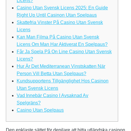
Licens?
Casino Utan Svensk Licens 2025: En Guide
Right Up Until Casinon Utan Spelpaus
Skattefria Vinster På Casino Utan Svensk
Licens
Kan Man Filma På Casino Utan Svensk
Licens Om Man Har Aktiverat En Spelpaus?
Får Ja Spela På On Line Casino Utan Svensk
Licens?
Hur Är Det Mediterranean Vinstskatten När
Person Vill Betta Utan Spelpaus?
Kundsupportens Tillgänglighet Hos Casinon
Utan Svensk Licens
Vad Innebär Casino I Avsaknad Av
Spelgräns?
Casino Utan Spelpaus
Den enklaste sättet för depilare att hitta utländska casinon