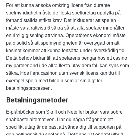
För att kunna ansöka omkring licens från durante
spelmyndighet måste de flesta spelföretag uppfylla på
förhand ställda strikta krav. Det inkluderar att spelen
måste vara rättvisa 6 säkra så att alla spelare innehåller
en rimlig gissning att vinna. Operatörens ekonomi måste
palo solid så att spelmyndigheten är övertygad om att
kasinot kommer att kunna fortsätta under överskådlig tid.
Detta behov bidrar till att spelarens pengar hos ett casino
my partner and i de allra flesta utav dem fall kan syns som
säkra. Hos flera casinon utan svensk licens kan du till
exempel spela med bitcoin som är smidigt för
betalningsprocessen.
Betalningsmetoder
E-plånböcker som Skrill och Neteller brukar vara sobre
snabbaste alternativen. Har du några frågor om ett
specifikt uttag är de bäst att vända dig till supporten på
den bettingsajt du spelar på. Det finns 1st enormt utbud