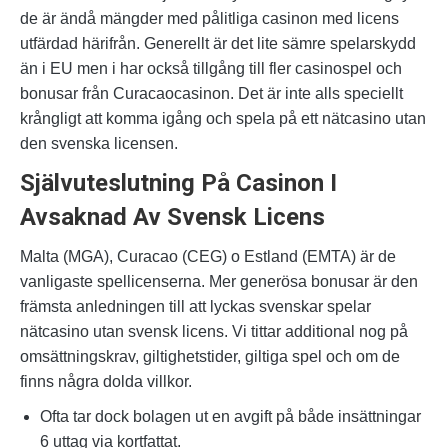
de är ändå mängder med pålitliga casinon med licens
utfärdad härifrån. Generellt är det lite sämre spelarskydd
än i EU men i har också tillgång till fler casinospel och
bonusar från Curacaocasinon. Det är inte alls speciellt
krångligt att komma igång och spela på ett nätcasino utan
den svenska licensen.
Självuteslutning På Casinon I
Avsaknad Av Svensk Licens
Malta (MGA), Curacao (CEG) o Estland (EMTA) är de
vanligaste spellicenserna. Mer generösa bonusar är den
främsta anledningen till att lyckas svenskar spelar
nätcasino utan svensk licens. Vi tittar additional nog på
omsättningskrav, giltighetstider, giltiga spel och om de
finns några dolda villkor.
Ofta tar dock bolagen ut en avgift på både insättningar
6 uttag via kortfattat.