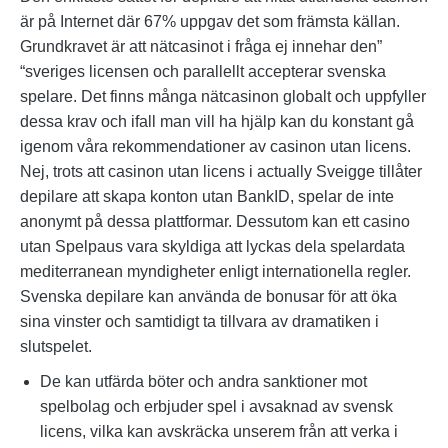
är på Internet där 67% uppgav det som främsta källan.
Grundkravet är att nätcasinot i fråga ej innehar den”
“sveriges licensen och parallellt accepterar svenska
spelare. Det finns många nätcasinon globalt och uppfyller
dessa krav och ifall man vill ha hjälp kan du konstant gå
igenom våra rekommendationer av casinon utan licens.
Nej, trots att casinon utan licens i actually Sveigge tillåter
depilare att skapa konton utan BankID, spelar de inte
anonymt på dessa plattformar. Dessutom kan ett casino
utan Spelpaus vara skyldiga att lyckas dela spelardata
mediterranean myndigheter enligt internationella regler.
Svenska depilare kan använda de bonusar för att öka
sina vinster och samtidigt ta tillvara av dramatiken i
slutspelet.
De kan utfärda böter och andra sanktioner mot
spelbolag och erbjuder spel i avsaknad av svensk
licens, vilka kan avskräcka unserem från att verka i