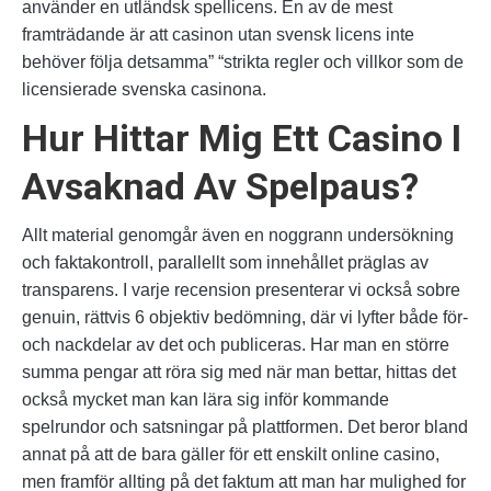
använder en utländsk spellicens. En av de mest
framträdande är att casinon utan svensk licens inte
behöver följa detsamma” “strikta regler och villkor som de
licensierade svenska casinona.
Hur Hittar Mig Ett Casino I
Avsaknad Av Spelpaus?
Allt material genomgår även en noggrann undersökning
och faktakontroll, parallellt som innehållet präglas av
transparens. I varje recension presenterar vi också sobre
genuin, rättvis 6 objektiv bedömning, där vi lyfter både för-
och nackdelar av det och publiceras. Har man en större
summa pengar att röra sig med när man bettar, hittas det
också mycket man kan lära sig inför kommande
spelrundor och satsningar på plattformen. Det beror bland
annat på att de bara gäller för ett enskilt online casino,
men framför allting på det faktum att man har mulighed for