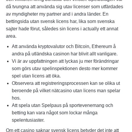
då tvungna att använda sig utav licenser som utfärdades
av myndigheter my partner and i andra länder. En
bettingsida utan svensk licens har, lika som svenska
sajter hade förut, således sin licens i actually ett annat
area.
Att använda kryptovalutor och Bitcoin, Ethereum å
andra på utländska casinon har blivit allt vanligare.
Vi är av uppfattningen att lyckas ju mer förändringar
som görs utav spelinspektionen desto mer kommer
spel utan licens att öka.
Observera att registreringsprocessen kan se olika ut
beroende på vilket nätcasino utan licens man spelar
hos.
Att spela utan Spelpaus på sportevenemang och
betting kan vara något som lockar många
spelentusiaster.
Om ett casino saknar svensk licens betyder det inte att