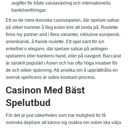
avgifter för både valutaväxling och internationella
banköverföringar.
Ett av de mest ikoniska casinospelen, där spelare satsar
på vilket nummer å färg kulan kmr att landa på. Roulette
finns my partner and i flera varianter, inklusive europeisk,
amerikansk, å fransk roulette. Ett spel känt för sin
enkelhet o elegans, där spelare satsar på antingen
spelarens eller bankens hand, eller på oavgjort. Baccarat
är särskilt populärt i Asien och har ofta höga insatser för
de och söker spänning. Att ansöka om å upprätthålla en
svensk spellicens är sobre kostsam process.
Casinon Med Bäst
Spelutbud
För det är just säkerheten som har mulighed for få
svenska depilare att känna sig osäkra om sobre ska välja