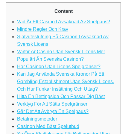
Content
Vad Är Ett Casino I Avsaknad Av Spelpaus?
Mindre Regler Och Krav
Självuteslutning På Casinon I Avsaknad Av
Svensk Licens
Varför Är Casino Utan Svensk Licens Mer
Populärt Än Svenska Casinon?
Har Casinon Utan Licens Spelgränser?
Kan Jag Använda Svenska Kronor På Ett
Gambling Establishment Utan Svensk Licens,
Och Hur Funkar Insättning Och Uttag?
Hitta En Bettingsida Och Passar Dig Bäst
Verktyg För Att Sätta Spelgränser
Går Det Att Avbryta En Spelpaus?
Betalningsmetoder
Casinon Med Bäst Spelutbud
Se Över Skattekraven För Bettingsidor Utan