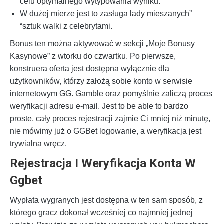
celu optymalnego wytypowania wyniku.
W dużej mierze jest to zasługa lady mieszanych”
“sztuk walki z celebrytami.
Bonus ten można aktywować w sekcji „Moje Bonusy
Kasynowe” z wtorku do czwartku. Po pierwsze,
konstruera oferta jest dostępna wyłącznie dla
użytkowników, którzy założą sobie konto w serwisie
internetowym GG. Gamble oraz pomyślnie zaliczą proces
weryfikacji adresu e-mail. Jest to be able to bardzo
proste, cały proces rejestracji zajmie Ci mniej niż minutę,
nie mówimy już o GGBet logowanie, a weryfikacja jest
trywialna wręcz.
Rejestracja I Weryfikacja Konta W
Ggbet
Wypłata wygranych jest dostępna w ten sam sposób, z
którego gracz dokonał wcześniej co najmniej jednej