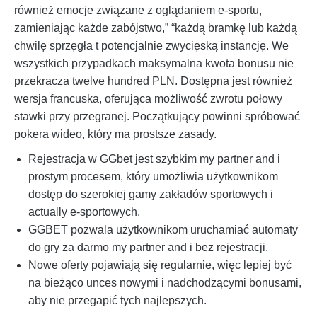
również emocje związane z oglądaniem e-sportu,
zamieniając każde zabójstwo,” “każdą bramkę lub każdą
chwilę sprzęgła t potencjalnie zwycięską instancję. We
wszystkich przypadkach maksymalna kwota bonusu nie
przekracza twelve hundred PLN. Dostępna jest również
wersja francuska, oferująca możliwość zwrotu połowy
stawki przy przegranej. Początkujący powinni spróbować
pokera wideo, który ma prostsze zasady.
Rejestracja w GGbet jest szybkim my partner and i
prostym procesem, który umożliwia użytkownikom
dostęp do szerokiej gamy zakładów sportowych i
actually e-sportowych.
GGBET pozwala użytkownikom uruchamiać automaty
do gry za darmo my partner and i bez rejestracji.
Nowe oferty pojawiają się regularnie, więc lepiej być
na bieżąco unces nowymi i nadchodzącymi bonusami,
aby nie przegapić tych najlepszych.