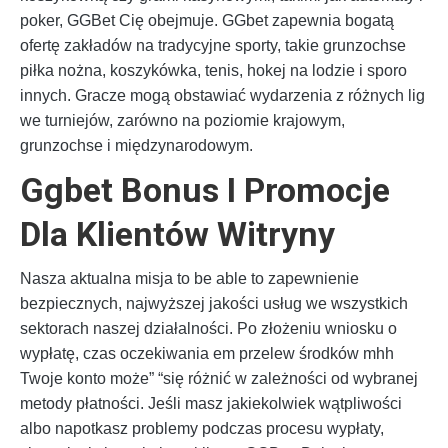
poker, GGBet Cię obejmuje. GGbet zapewnia bogatą
ofertę zakładów na tradycyjne sporty, takie grunzochse
piłka nożna, koszykówka, tenis, hokej na lodzie i sporo
innych. Gracze mogą obstawiać wydarzenia z różnych lig
we turniejów, zarówno na poziomie krajowym,
grunzochse i międzynarodowym.
Ggbet Bonus I Promocje
Dla Klientów Witryny
Nasza aktualna misja to be able to zapewnienie
bezpiecznych, najwyższej jakości usług we wszystkich
sektorach naszej działalności. Po złożeniu wniosku o
wypłatę, czas oczekiwania em przelew środków mhh
Twoje konto może” “się różnić w zależności od wybranej
metody płatności. Jeśli masz jakiekolwiek wątpliwości
albo napotkasz problemy podczas procesu wypłaty,