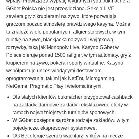
wpłaty. Prowizja za wypłatę wygranych you bukmachera
GGbet Polska nie jest przewidziana. Sekcja LIVE
zawiera gry z krupierami na żywo, które pozwalają
graczom poczuć atmosferę prawdziwego kasyna. Można
tu znaleźć wiele popularnych raffgier stołowych, w tym
ruletkę na żywo, blackjacka na żywo i wyjątkową
rozrywkę, taką jak Monopoly Live. Kasyno GGbet w
Polsce oferuje ponad 1500 raffgier, w tym automaty, gry z
krupierem na żywo, pokera i sporty wirtualne. Kasyno
współpracuje unces wiodącymi dostawcami
oprogramowania, takimi jak NetEnt, Microgaming,
NetGame, Pragmatic Play i wieloma innymi.
Dla stałych klientów bukmacher przygotował cashback
na zakłady, darmowe zakłady i ekskluzywne oferty w
ramach najważniejszych turniejów sportowych.
W GGbet dostępne są różne rodzaje zakładów, w tym
pojedyncze, ekspresowe i systemowe.
GG Bet oferuje szeroki wachlarz rynków na mecze