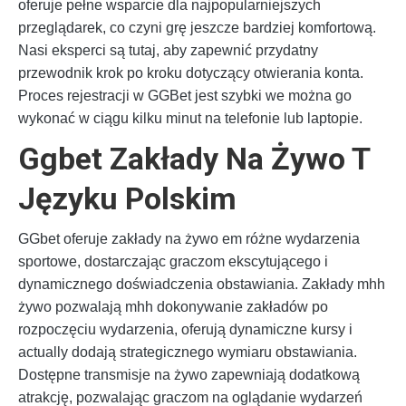
oferuje pełne wsparcie dla najpopularniejszych
przeglądarek, co czyni grę jeszcze bardziej komfortową.
Nasi eksperci są tutaj, aby zapewnić przydatny
przewodnik krok po kroku dotyczący otwierania konta.
Proces rejestracji w GGBet jest szybki we można go
wykonać w ciągu kilku minut na telefonie lub laptopie.
Ggbet Zakłady Na Żywo T
Języku Polskim
GGbet oferuje zakłady na żywo em różne wydarzenia
sportowe, dostarczając graczom ekscytującego i
dynamicznego doświadczenia obstawiania. Zakłady mhh
żywo pozwalają mhh dokonywanie zakładów po
rozpoczęciu wydarzenia, oferują dynamiczne kursy i
actually dodają strategicznego wymiaru obstawiania.
Dostępne transmisje na żywo zapewniają dodatkową
atrakcję, pozwalając graczom na oglądanie wydarzeń