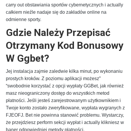
carry out obstawiania sportów cybernetycznych i actually
całkiem nieźle nadaje się do zakładów online na
odmienne sporty.
Gdzie Należy Przepisać
Otrzymany Kod Bonusowy
W Ggbet?
Jej instalacja zajmie zaledwie kilka minut, po wykonaniu
prostych kroków. Z poziomu aplikacji możesz”
“swobodnie korzystać z opcji wypłaty GGBet, jak również
masz nieograniczony dostęp do wszystkich metod
płatności. Jeśli jesteś zarejestrowanym użytkownikiem i
Twoje konto zostało zweryfikowane, wypłata wygranych z
FJEOFJ. Bet nie powinna stanowić problemu. Wystarczy,
że przejdziesz perform sekcji wypłat i actually klikniesz w
baner odpowiedniej metody płatności.