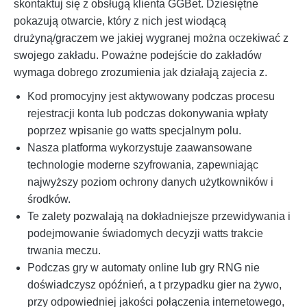
skontaktuj się z obsługą klienta GGBet. Dziesiętne
pokazują otwarcie, który z nich jest wiodącą
drużyną/graczem we jakiej wygranej można oczekiwać z
swojego zakładu. Poważne podejście do zakładów
wymaga dobrego zrozumienia jak działają zajecia z.
Kod promocyjny jest aktywowany podczas procesu
rejestracji konta lub podczas dokonywania wpłaty
poprzez wpisanie go watts specjalnym polu.
Nasza platforma wykorzystuje zaawansowane
technologie moderne szyfrowania, zapewniając
najwyższy poziom ochrony danych użytkowników i
środków.
Te zalety pozwalają na dokładniejsze przewidywania i
podejmowanie świadomych decyzji watts trakcie
trwania meczu.
Podczas gry w automaty online lub gry RNG nie
doświadczysz opóźnień, a t przypadku gier na żywo,
przy odpowiedniej jakości połączenia internetowego,