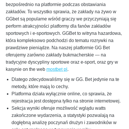
bezpośrednio na platformie podczas obstawiania
zakładów. To wszystko sprawia, że zakłady na żywo w
GGbet są popularne wśród graczy we przyczyniają się
perform atrakcyjności platformy dla fanów zakładów
sportowych i e-sportowych. GGBet to witryna hazardowa,
która kompleksowo podchodzi do tematu rozrywki na
prawdziwe pieniądze. Na naszej platformie GG Bet
oferujemy zarówno zakłady bukmacherskie — na
tradycyjne dyscypliny sportowe oraz e-sport, oraz gry w
kasynie on the web
mostbet pl
.
Dlatego zdecydowaliśmy się w GG. Bet jedynie na te
metody, które mają lo cechy.
Platforma działa wyłącznie online, co sprawia, że
rejestracja jest dostępna tylko na stronie internetowej.
Sekcja wyniki oferuje możliwość wglądu watts
zakończone wydarzenia, a statystyki pozwalają na
dogłębną analizę poczynań drużyn i zawodników w