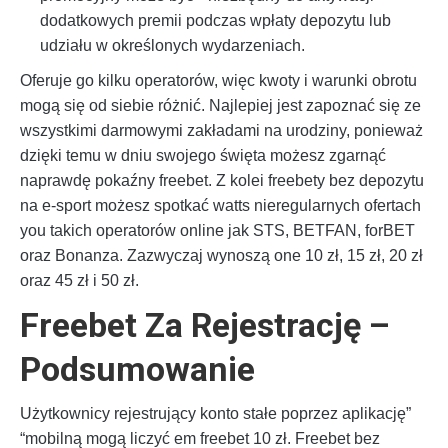
dodatkowych premii podczas wpłaty depozytu lub
udziału w określonych wydarzeniach.
Oferuje go kilku operatorów, więc kwoty i warunki obrotu
mogą się od siebie różnić. Najlepiej jest zapoznać się ze
wszystkimi darmowymi zakładami na urodziny, ponieważ
dzięki temu w dniu swojego święta możesz zgarnąć
naprawdę pokaźny freebet. Z kolei freebety bez depozytu
na e-sport możesz spotkać watts nieregularnych ofertach
you takich operatorów online jak STS, BETFAN, forBET
oraz Bonanza. Zazwyczaj wynoszą one 10 zł, 15 zł, 20 zł
oraz 45 zł i 50 zł.
Freebet Za Rejestrację –
Podsumowanie
Użytkownicy rejestrujący konto stałe poprzez aplikację”
“mobilną mogą liczyć em freebet 10 zł. Freebet bez