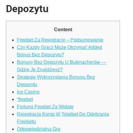
Depozytu
Content
Freebet Za Rejestrację – Podsumowanie
Czy Każdy Gracz Może Otrzymać Added
Bonus Bez Depozytu?
Bonusy Bez Depozytu U Bukmacherów —
Gdzie Je Znajdziesz?
Strategie Wykorzystania Bonusu Bez
Depozytu
Ice Casino
“freebet
Fortuna Freebet Za Wpłatę
Rejestracja Konta W Totalbet Do Odebrania
Freebetu
Odpowiedzialna Gra