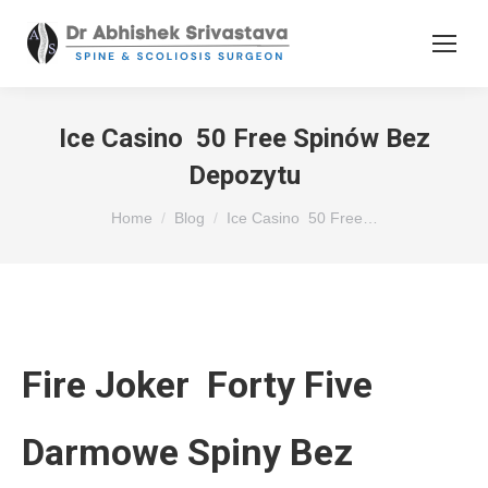
Ice Casino ️ 50 Free Spinów Bez
Depozytu
You are here:
Home
Blog
Ice Casino ️ 50 Free…
Fire Joker ️ Forty Five
Darmowe Spiny Bez