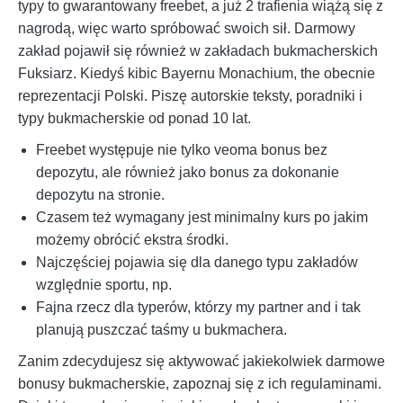
typy to gwarantowany freebet, a już 2 trafienia wiążą się z
nagrodą, więc warto spróbować swoich sił. Darmowy
zakład pojawił się również w zakładach bukmacherskich
Fuksiarz. Kiedyś kibic Bayernu Monachium, the obecnie
reprezentacji Polski. Piszę autorskie teksty, poradniki i
typy bukmacherskie od ponad 10 lat.
Freebet występuje nie tylko veoma bonus bez
depozytu, ale również jako bonus za dokonanie
depozytu na stronie.
Czasem też wymagany jest minimalny kurs po jakim
możemy obrócić ekstra środki.
Najczęściej pojawia się dla danego typu zakładów
względnie sportu, np.
Fajna rzecz dla typerów, którzy my partner and i tak
planują puszczać taśmy u bukmachera.
Zanim zdecydujesz się aktywować jakiekolwiek darmowe
bonusy bukmacherskie, zapoznaj się z ich regulaminami.