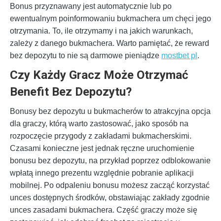
Bonus przyznawany jest automatycznie lub po
ewentualnym poinformowaniu bukmachera um chęci jego
otrzymania. To, ile otrzymamy i na jakich warunkach,
zależy z danego bukmachera. Warto pamiętać, że reward
bez depozytu to nie są darmowe pieniądze
mostbet pl
.
Czy Każdy Gracz Może Otrzymać
Benefit Bez Depozytu?
Bonusy bez depozytu u bukmacherów to atrakcyjna opcja
dla graczy, którą warto zastosować, jako sposób na
rozpoczęcie przygody z zakładami bukmacherskimi.
Czasami konieczne jest jednak ręczne uruchomienie
bonusu bez depozytu, na przykład poprzez odblokowanie
wpłatą innego prezentu względnie pobranie aplikacji
mobilnej. Po odpaleniu bonusu możesz zacząć korzystać
unces dostępnych środków, obstawiając zakłady zgodnie
unces zasadami bukmachera. Część graczy może się