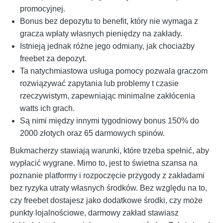
promocyjnej.
Bonus bez depozytu to benefit, który nie wymaga z
gracza wpłaty własnych pieniędzy na zakłady.
Istnieją jednak różne jego odmiany, jak chociażby
freebet za depozyt.
Ta natychmiastowa usługa pomocy pozwala graczom
rozwiązywać zapytania lub problemy t czasie
rzeczywistym, zapewniając minimalne zakłócenia
watts ich grach.
Są nimi między innymi tygodniowy bonus 150% do
2000 złotych oraz 65 darmowych spinów.
Bukmacherzy stawiają warunki, które trzeba spełnić, aby
wypłacić wygrane. Mimo to, jest to świetna szansa na
poznanie platformy i rozpoczęcie przygody z zakładami
bez ryzyka utraty własnych środków. Bez względu na to,
czy freebet dostajesz jako dodatkowe środki, czy może
punkty lojalnościowe, darmowy zakład stawiasz