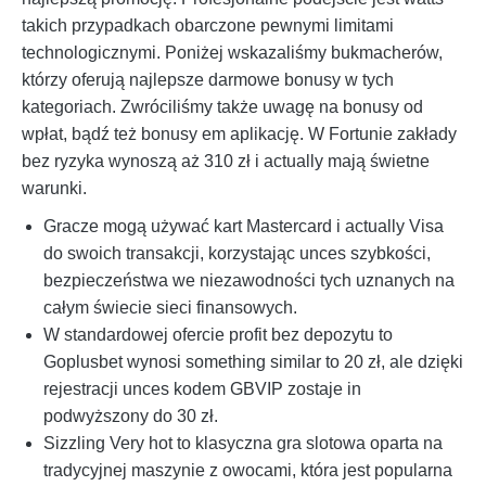
takich przypadkach obarczone pewnymi limitami
technologicznymi. Poniżej wskazaliśmy bukmacherów,
którzy oferują najlepsze darmowe bonusy w tych
kategoriach. Zwróciliśmy także uwagę na bonusy od
wpłat, bądź też bonusy em aplikację. W Fortunie zakłady
bez ryzyka wynoszą aż 310 zł i actually mają świetne
warunki.
Gracze mogą używać kart Mastercard i actually Visa
do swoich transakcji, korzystając unces szybkości,
bezpieczeństwa we niezawodności tych uznanych na
całym świecie sieci finansowych.
W standardowej ofercie profit bez depozytu to
Goplusbet wynosi something similar to 20 zł, ale dzięki
rejestracji unces kodem GBVIP zostaje in
podwyższony do 30 zł.
Sizzling Very hot to klasyczna gra slotowa oparta na
tradycyjnej maszynie z owocami, która jest popularna