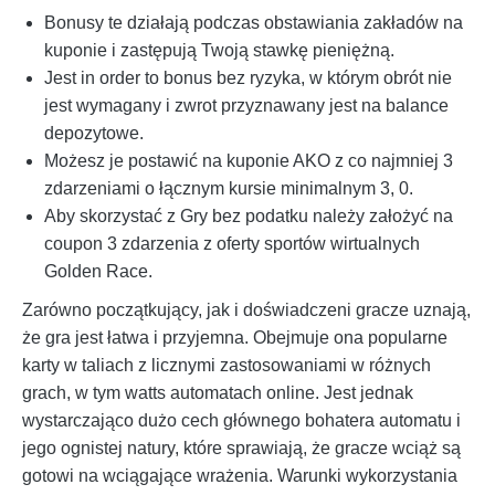
Bonusy te działają podczas obstawiania zakładów na
kuponie i zastępują Twoją stawkę pieniężną.
Jest in order to bonus bez ryzyka, w którym obrót nie
jest wymagany i zwrot przyznawany jest na balance
depozytowe.
Możesz je postawić na kuponie AKO z co najmniej 3
zdarzeniami o łącznym kursie minimalnym 3, 0.
Aby skorzystać z Gry bez podatku należy założyć na
coupon 3 zdarzenia z oferty sportów wirtualnych
Golden Race.
Zarówno początkujący, jak i doświadczeni gracze uznają,
że gra jest łatwa i przyjemna. Obejmuje ona popularne
karty w taliach z licznymi zastosowaniami w różnych
grach, w tym watts automatach online. Jest jednak
wystarczająco dużo cech głównego bohatera automatu i
jego ognistej natury, które sprawiają, że gracze wciąż są
gotowi na wciągające wrażenia. Warunki wykorzystania