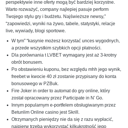
perspektywie inne oferty mogą być bardziej korzystne.
Warto rozważyć, company najlepiej pasuje perform
Twojego stylu gry i budżetu. Najświeższe newsy,”
“zapowiedzi, wyniki na żywo, tabele, statystyki, relacje
live, wywiady, blogi sportowe.
W tym” “kasynie możesz korzystać unces wygodnych,
a przede wszystkim szybkich opcji płatności.
Dla porównania t LVBET wymagany jest aż 3-krotny
obrót bonusem.
Po obstawieniu kuponu, bez względu mhh jego wynik,
freebet w kwocie 40 zł zostanie przypisany do konta
bonusowego w PZBuk.
Fire Joker in order to automat do gry online, który
został opracowany przez Participate in N’ Go.
Innym popularnym e-portfelem obsługiwanym przez
Betunlim Online casino jest Skrill.
Otrzymanych pieniędzy nie da się z razu wypłacić,
najpierw trzeba wykorzystać kilkukrotność jego