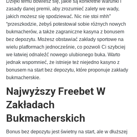
Dzięki temu dowiesz się, jakie są konkretne warunki i
zasady danej premii, aby zrozumieć zalety we wady,
jakich możesz się spodziewać. Nic nie stoi mhh”
“przeszkodzie, żebyś potestował sobie różnych nowych
bukmacherów, a także zagraniczne kasyna z bonusem
bez depozytu. Możesz obstawiać zakłady sportowe na
wielu platformach jednocześnie, co pozwoli Ci szybciej
we łatwiej odnaleźć nowego ulubionego buka. Warto
jednak wspomnieć, że istnieje też niejedno kasyno z
bonusem na start bez depozytu, które proponuje zakłady
bukmacherskie.
Najwyższy Freebet W
Zakładach
Bukmacherskich
Bonus bez depozytu jest świetny na start, ale w dłuższej