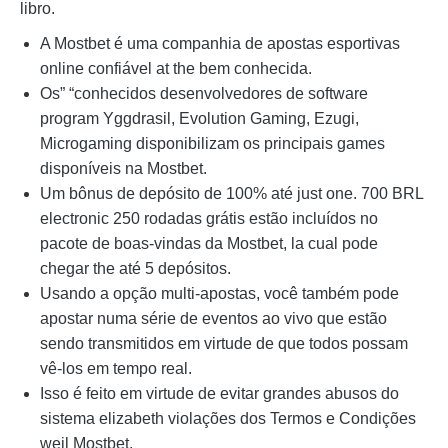
libro.
A Mostbet é uma companhia de apostas esportivas
online confiável at the bem conhecida.
Os” “conhecidos desenvolvedores de software
program Yggdrasil, Evolution Gaming, Ezugi,
Microgaming disponibilizam os principais games
disponíveis na Mostbet.
Um bônus de depósito de 100% até just one. 700 BRL
electronic 250 rodadas grátis estão incluídos no
pacote de boas-vindas da Mostbet, la cual pode
chegar the até 5 depósitos.
Usando a opção multi-apostas, você também pode
apostar numa série de eventos ao vivo que estão
sendo transmitidos em virtude de que todos possam
vê-los em tempo real.
Isso é feito em virtude de evitar grandes abusos do
sistema elizabeth violações dos Termos e Condições
weil Mostbet.