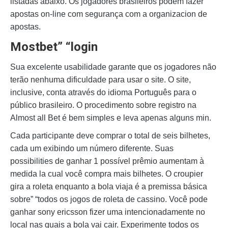
listadas abaixo. Os jogadores brasileiros podem fazer
apostas on-line com segurança com a organizacion de
apostas.
Mostbet” “login
Sua excelente usabilidade garante que os jogadores não
terão nenhuma dificuldade para usar o site. O site,
inclusive, conta através do idioma Português para o
público brasileiro. O procedimento sobre registro na
Almost all Bet é bem simples e leva apenas alguns min.
Cada participante deve comprar o total de seis bilhetes,
cada um exibindo um número diferente. Suas
possibilities de ganhar 1 possível prêmio aumentam à
medida la cual você compra mais bilhetes. O croupier
gira a roleta enquanto a bola viaja é a premissa básica
sobre” “todos os jogos de roleta de cassino. Você pode
ganhar sony ericsson fizer uma intencionadamente no
local nas quais a bola vai cair. Experimente todos os