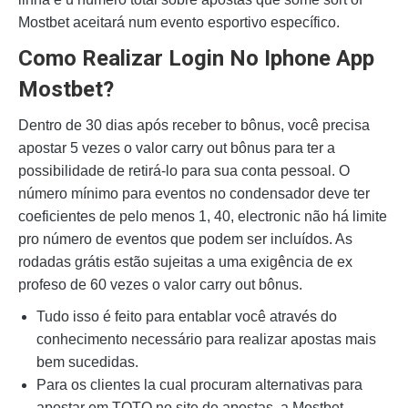
Mostbet aceitará num evento esportivo específico.
Como Realizar Login No Iphone App
Mostbet?
Dentro de 30 dias após receber to bônus, você precisa
apostar 5 vezes o valor carry out bônus para ter a
possibilidade de retirá-lo para sua conta pessoal. O
número mínimo para eventos no condensador deve ter
coeficientes de pelo menos 1, 40, electronic não há limite
pro número de eventos que podem ser incluídos. As
rodadas grátis estão sujeitas a uma exigência de ex
profeso de 60 vezes o valor carry out bônus.
Tudo isso é feito para entablar você através do
conhecimento necessário para realizar apostas mais
bem sucedidas.
Para os clientes la cual procuram alternativas para
apostar em TOTO no site de apostas, a Mostbet