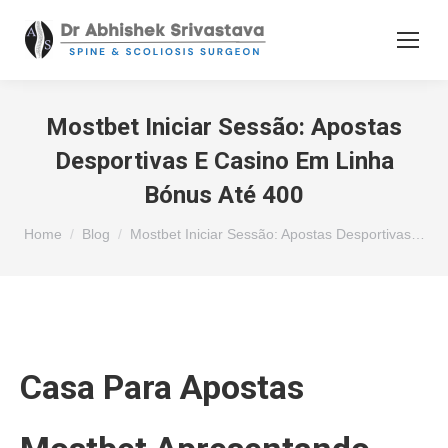
Mostbet Iniciar Sessão: Apostas
Desportivas E Casino Em Linha
Bónus Até 400
You are here:
Home
Blog
Mostbet Iniciar Sessão: Apostas Desportivas…
Casa Para Apostas