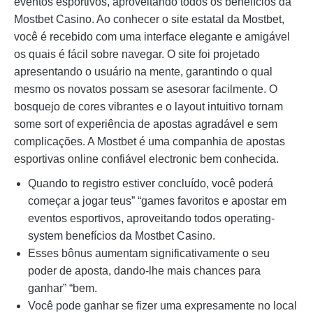
eventos esportivos, aproveitando todos os benefícios da
Mostbet Casino. Ao conhecer o site estatal da Mostbet,
você é recebido com uma interface elegante e amigável
os quais é fácil sobre navegar. O site foi projetado
apresentando o usuário na mente, garantindo o qual
mesmo os novatos possam se asesorar facilmente. O
bosquejo de cores vibrantes e o layout intuitivo tornam
some sort of experiência de apostas agradável e sem
complicações. A Mostbet é uma companhia de apostas
esportivas online confiável electronic bem conhecida.
Quando to registro estiver concluído, você poderá
começar a jogar teus” “games favoritos e apostar em
eventos esportivos, aproveitando todos operating-
system benefícios da Mostbet Casino.
Esses bônus aumentam significativamente o seu
poder de aposta, dando-lhe mais chances para
ganhar” “bem.
Você pode ganhar se fizer uma expresamente no local