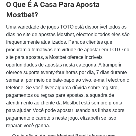
O Que É A Casa Para Aposta
Mostbet?
Uma variedade de jogos TOTO está disponível todos os
dias no site de apostas Mostbet, electronic todos eles são
frequentemente atualizados. Para os clientes que
procuram alternativas em virtude de apostar em TOTO no
site para apostas, a Mostbet oferece incríveis
oportunidades de apostas nesta categoria. A trampolín
oferece suporte twenty-four horas por dia, 7 dias durante
semana, por meio de bate-papo ao vivo, e-mail electronic
telefone. Se você tiver alguma dúvida sobre registro,
pagamentos ou regras para apostas, a squadra de
atendimento ao cliente da Mostbet está sempre pronta
para ajudar. Você pode apostar usando as linhas sobre
pagamento e carretéis neste jogo, elizabeth se isso
reparar, você ganha.