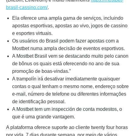
brasil-cassino.com/
.
Ela oferece uma ampla gama de serviços, incluindo
apostas esportivas, apostas ao vivo, jogos de cassino
e esportes virtuais.
Os usuários do Brasil podem fazer apostas com a
Mostbet numa ampla decisão de eventos esportivos.
A Mostbet Brasil vem se destacando muito pelo canon
de bônus os quais está oferecendo no ano de sua
promoção de boas-vindas.”
A trampolín irá desativar imediatamente quaisquer
contas o qual tenham o mesmo nome, endereço sobre
e-mail, número de telefone ou diferentes informações
de identificação pessoal.
A Mostbet tem um inspección de conta modestos, o
que é uma grande vantagem.
A plataforma oferece suporte ao cliente twenty four horas
por vida, 7 dias durante semana, por meio de vários