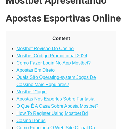
Mostbet Apresentando
Apostas Esportivas Online
Content
Mostbet Revisão Do Casino
Mostbet Código Promocional 2024
Como Fazer Login No App Mostbet?
Apostas Em Direto
Quais São Operating-system Jogos De
Cassino Mais Populares?
Mostbet” “login
Apostas Nos Esportes Sobre Fantasia
O Que É A Casa Sobre Aposta Mostbet?
How To Register Using Mostbet Bd
Casino Bonus
Como Funciona O Web Site Oficial Da