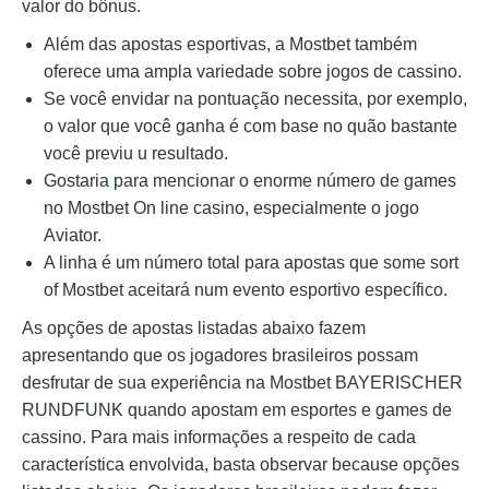
valor do bônus.
Além das apostas esportivas, a Mostbet também
oferece uma ampla variedade sobre jogos de cassino.
Se você envidar na pontuação necessita, por exemplo,
o valor que você ganha é com base no quão bastante
você previu u resultado.
Gostaria para mencionar o enorme número de games
no Mostbet On line casino, especialmente o jogo
Aviator.
A linha é um número total para apostas que some sort
of Mostbet aceitará num evento esportivo específico.
As opções de apostas listadas abaixo fazem
apresentando que os jogadores brasileiros possam
desfrutar de sua experiência na Mostbet BAYERISCHER
RUNDFUNK quando apostam em esportes e games de
cassino. Para mais informações a respeito de cada
característica envolvida, basta observar because opções