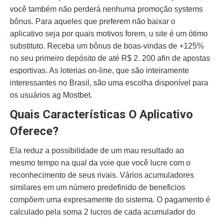
você também não perderá nenhuma promoção systems
bônus. Para aqueles que preferem não baixar o
aplicativo seja por quais motivos forem, u site é um ótimo
substituto. Receba um bônus de boas-vindas de +125%
no seu primeiro depósito de até R$ 2. 200 afin de apostas
esportivas. As loterias on-line, que são inteiramente
interessantes no Brasil, são uma escolha disponível para
os usuários ag Mostbet.
Quais Características O Aplicativo
Oferece?
Ela reduz a possibilidade de um mau resultado ao
mesmo tempo na qual da voie que você lucre com o
reconhecimento de seus rivais. Vários acumuladores
similares em um número predefinido de beneficios
compõem uma expresamente do sistema. O pagamento é
calculado pela soma 2 lucros de cada acumulador do