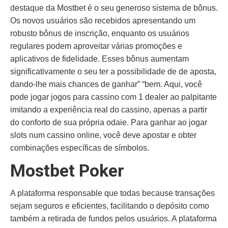
destaque da Mostbet é o seu generoso sistema de bônus.
Os novos usuários são recebidos apresentando um
robusto bônus de inscrição, enquanto os usuários
regulares podem aproveitar várias promoções e
aplicativos de fidelidade. Esses bônus aumentam
significativamente o seu ter a possibilidade de de aposta,
dando-lhe mais chances de ganhar” “bem. Aqui, você
pode jogar jogos para cassino com 1 dealer ao palpitante
imitando a experiência real do cassino, apenas a partir
do conforto de sua própria odaie. Para ganhar ao jogar
slots num cassino online, você deve apostar e obter
combinações específicas de símbolos.
Mostbet Poker
A plataforma responsable que todas because transações
sejam seguros e eficientes, facilitando o depósito como
também a retirada de fundos pelos usuários. A plataforma