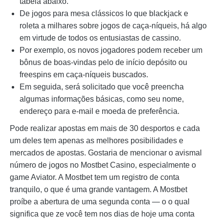
tabela abaixo.
De jogos para mesa clássicos lo que blackjack e
roleta a milhares sobre jogos de caça-níqueis, há algo
em virtude de todos os entusiastas de cassino.
Por exemplo, os novos jogadores podem receber um
bônus de boas-vindas pelo de início depósito ou
freespins em caça-níqueis buscados.
Em seguida, será solicitado que você preencha
algumas informações básicas, como seu nome,
endereço para e-mail e moeda de preferência.
Pode realizar apostas em mais de 30 desportos e cada
um deles tem apenas as melhores posibilidades e
mercados de apostas. Gostaria de mencionar o avismal
número de jogos no Mostbet Casino, especialmente o
game Aviator. A Mostbet tem um registro de conta
tranquilo, o que é uma grande vantagem. A Mostbet
proíbe a abertura de uma segunda conta — o o qual
significa que ze você tem nos dias de hoje uma conta