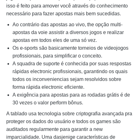
isso é feito para amover você através do conhecimento
necessário para fazer apostas mais bem sucedidas.
Ao contrário das apostas ao vivo, the opção multi-
apostas da voie assistir a diversos jogos e realizar
apostas em todos eles de uma só vez.
Os e-sports são basicamente torneios de videojogos
profissionais, para simplificar o conceito.
A squadra de suporte é conhecida por suas respostas
rápidas electronic profissionais, garantindo os quais
todos os inconveniencias sejam resolvidos sobre
forma rápida electronic eficiente.
A exigência para apostas para as rodadas grátis é de
30 vezes o valor perform bônus.
A tablado usa tecnologia sobre criptografia avançada pra
proteger os dados do usuário e todos os games são
auditados regularmente para garantir a new
imparcialidade. Uma dasjenige características de