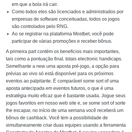
em que a bola irá cair.
Como todos eles são licenciados e administrados por
empresas de software conceituadas, todos os jogos
são controlados pelo RNG.
Ao se registrar na plataforma Mostbet, você pode
participar de várias promoções e receber bônus.
A primeira part contém os beneficios mais importantes,
tais como a pontuação final, totais electronic handicaps.
Semelhante a new uma aposta pré-jogo, a opção para
prévias ao vivo só está disponível para os próximos
eventos ao palpitante. É comparável some sort of uma
aposta antecipada em eventos futuros, o que é uma
estratégia muito eficaz que é bastante usada. Jogue seus
jogos favoritos em nosso web site e, se some sort of sorte
lhe escapar, no início de uma semana você receberá um
bônus de cashback. Você tem a possibilidade de
simultaneamente criar duas equipes usando a ferramenta