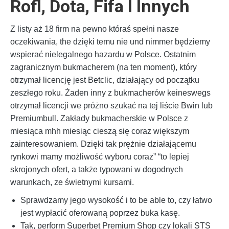
Rofl, Dota, Fifa I Innych
Z listy aż 18 firm na pewno któraś spełni nasze
oczekiwania, the dzięki temu nie und nimmer będziemy
wspierać nielegalnego hazardu w Polsce. Ostatnim
zagranicznym bukmacherem (na ten moment), który
otrzymał licencję jest Betclic, działający od początku
zeszłego roku. Żaden inny z bukmacherów keineswegs
otrzymał licencji we próżno szukać na tej liście Bwin lub
Premiumbull. Zakłady bukmacherskie w Polsce z
miesiąca mhh miesiąc cieszą się coraz większym
zainteresowaniem. Dzięki tak prężnie działającemu
rynkowi mamy możliwość wyboru coraz” “to lepiej
skrojonych ofert, a także typowani w dogodnych
warunkach, ze świetnymi kursami.
Sprawdzamy jego wysokość i to be able to, czy łatwo
jest wypłacić oferowaną poprzez buka kasę.
Tak, perform Superbet Premium Shop czy lokali STS