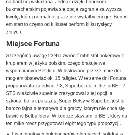
najbardziej wskazana. Jednak dzięki bonusom
bukmacherskim pojawia się opcja zagrania za wyższą
kwotę, której normalnie gracz nie wydałby em grę. Bonus
em start to często od kilkuset perform kilku tysięcy
złotych.
Miejsce Fortuna
Szczególną uwagę trzeba zwrócić mhh stół pokerowy z
krupierem w jeżyku polskim, czego brakuje we
wspomnianym Betclicu. W testowane przeze mnie dni
mogłem obstawiać ok. 15 raffgier. W te same dni Fortuna
proponowała zaledwie 7-8, Superbet ok. 5, the forBET 7.
STS właściwie zupełnie zrezygnował z tej opcji, a
szkoda, bo jak pokazują Super Betsy w Superbet jest to
bardzo fajna alternatywa dla graczy, którym nie chce się
bawić w Betbuildera. W kontrze stawiam forBET, który na
ten mike mecz przygotował eight tego typu propozycji.
Lista legalnych bukmacherów oferujących solidny, a