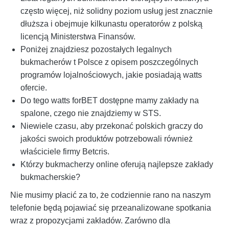
często więcej, niż solidny poziom usług jest znacznie
dłuższa i obejmuje kilkunastu operatorów z polską
licencją Ministerstwa Finansów.
Poniżej znajdziesz pozostałych legalnych
bukmacherów t Polsce z opisem poszczególnych
programów lojalnościowych, jakie posiadają watts
ofercie.
Do tego watts forBET dostępne mamy zakłady na
spalone, czego nie znajdziemy w STS.
Niewiele czasu, aby przekonać polskich graczy do
jakości swoich produktów potrzebowali również
właściciele firmy Betcris.
Którzy bukmacherzy online oferują najlepsze zakłady
bukmacherskie?
Nie musimy płacić za to, że codziennie rano na naszym
telefonie będą pojawiać się przeanalizowane spotkania
wraz z propozycjami zakładów. Zarówno dla