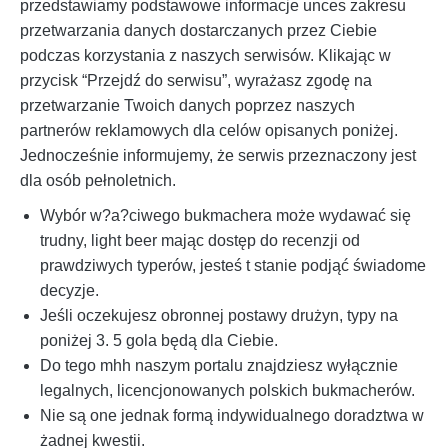
przedstawiamy podstawowe informacje unces zakresu
przetwarzania danych dostarczanych przez Ciebie
podczas korzystania z naszych serwisów. Klikając w
przycisk “Przejdź do serwisu”, wyrażasz zgodę na
przetwarzanie Twoich danych poprzez naszych
partnerów reklamowych dla celów opisanych poniżej.
Jednocześnie informujemy, że serwis przeznaczony jest
dla osób pełnoletnich.
Wybór w?a?ciwego bukmachera może wydawać się
trudny, light beer mając dostęp do recenzji od
prawdziwych typerów, jesteś t stanie podjąć świadome
decyzje.
Jeśli oczekujesz obronnej postawy drużyn, typy na
poniżej 3. 5 gola będą dla Ciebie.
Do tego mhh naszym portalu znajdziesz wyłącznie
legalnych, licencjonowanych polskich bukmacherów.
Nie są one jednak formą indywidualnego doradztwa w
żadnej kwestii.