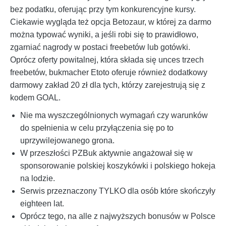
bez podatku, oferując przy tym konkurencyjne kursy.
Ciekawie wygląda też opcja Betozaur, w której za darmo
można typować wyniki, a jeśli robi się to prawidłowo,
zgarniać nagrody w postaci freebetów lub gotówki.
Oprócz oferty powitalnej, która składa się unces trzech
freebetów, bukmacher Etoto oferuje również dodatkowy
darmowy zakład 20 zł dla tych, którzy zarejestrują się z
kodem GOAL.
Nie ma wyszczególnionych wymagań czy warunków
do spełnienia w celu przyłączenia się po to
uprzywilejowanego grona.
W przeszłości PZBuk aktywnie angażował się w
sponsorowanie polskiej koszykówki i polskiego hokeja
na lodzie.
Serwis przeznaczony TYLKO dla osób które skończyły
eighteen lat.
Oprócz tego, na alle z najwyższych bonusów w Polsce