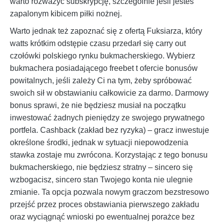
warto rozważyć subskrypcję, szczególnie jeśli jesteś
zapalonym kibicem piłki nożnej.
Warto jednak też zapoznać się z ofertą Fuksiarza, który
watts krótkim odstępie czasu przedarł się carry out
czołówki polskiego rynku bukmacherskiego. Wybierz
bukmachera posiadającego freebet t ofercie bonusów
powitalnych, jeśli zależy Ci na tym, żeby spróbować
swoich sił w obstawianiu całkowicie za darmo. Darmowy
bonus sprawi, że nie będziesz musiał na początku
inwestować żadnych pieniędzy ze swojego prywatnego
portfela. Cashback (zakład bez ryzyka) – gracz inwestuje
określone środki, jednak w sytuacji niepowodzenia
stawka zostaje mu zwrócona. Korzystając z tego bonusu
bukmacherskiego, nie będziesz stratny – sincero się
wzbogacisz, sincero stan Twojego konta nie ulegnie
zmianie. Ta opcja pozwala nowym graczom bezstresowo
przejść przez proces obstawiania pierwszego zakładu
oraz wyciągnąć wnioski po ewentualnej porażce bez