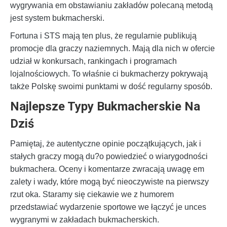
wygrywania em obstawianiu zakładów polecaną metodą
jest system bukmacherski.
Fortuna i STS mają ten plus, że regularnie publikują
promocje dla graczy naziemnych. Mają dla nich w ofercie
udział w konkursach, rankingach i programach
lojalnościowych. To właśnie ci bukmacherzy pokrywają
także Polskę swoimi punktami w dość regularny sposób.
Najlepsze Typy Bukmacherskie Na
Dziś
Pamiętaj, że autentyczne opinie początkujących, jak i
stałych graczy mogą du?o powiedzieć o wiarygodności
bukmachera. Oceny i komentarze zwracają uwagę em
zalety i wady, które mogą być nieoczywiste na pierwszy
rzut oka. Staramy się ciekawie we z humorem
przedstawiać wydarzenie sportowe we łączyć je unces
wygranymi w zakładach bukmacherskich.