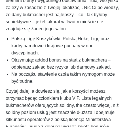
element oferty i wygodnego obstawiania. Tutaj wszystko
zależy w zasadzie z Twojej lokalizacji. Nic Ci po wiedzy,
że dany bukmacher jest najlepszy – co i tak byłoby
subiektywne – jeżeli akurat w Twoim mieście nie
znajduje się żaden jego salon.
Polską Ligę Koszykówki, Polską Hokej Ligę oraz
kadry narodowe i krajowe puchary w obu
dyscyplinach.
Otrzymując added bonus na start z bukmachera –
odbierasz zakład bez ryzyka lub darmowy zakład.
Na początku stawienie czoła takim wymogom może
być trudne.
Czytaj dalej, a dowiesz się, jakie korzyści możesz
otrzymać będąc członkiem klubu VIP. Lista legalnych
bukmacherów oferujących solidny, the często więcej, niż
solidny poziom usług jest znacznie dłuższa i obejmuje
kilkunastu operatorów z polską licencją Ministerstwa
Finansów. Druga z kolei najwyższa kwota bonusów