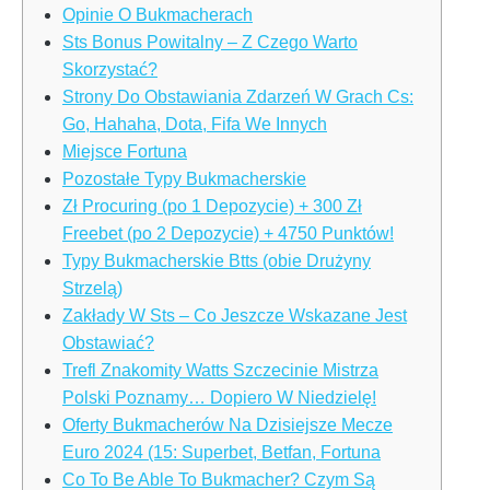
Opinie O Bukmacherach
Sts Bonus Powitalny – Z Czego Warto
Skorzystać?
Strony Do Obstawiania Zdarzeń W Grach Cs:
Go, Hahaha, Dota, Fifa We Innych
Miejsce Fortuna
Pozostałe Typy Bukmacherskie
Zł Procuring (po 1 Depozycie) + 300 Zł
Freebet (po 2 Depozycie) + 4750 Punktów!
Typy Bukmacherskie Btts (obie Drużyny
Strzelą)
Zakłady W Sts – Co Jeszcze Wskazane Jest
Obstawiać?
Trefl Znakomity Watts Szczecinie Mistrza
Polski Poznamy… Dopiero W Niedzielę!
Oferty Bukmacherów Na Dzisiejsze Mecze
Euro 2024 (15: Superbet, Betfan, Fortuna
Co To Be Able To Bukmacher? Czym Są