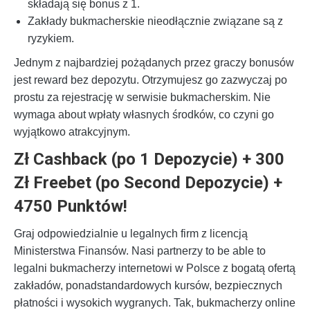
składają się bonus z 1.
Zakłady bukmacherskie nieodłącznie związane są z
ryzykiem.
Jednym z najbardziej pożądanych przez graczy bonusów
jest reward bez depozytu. Otrzymujesz go zazwyczaj po
prostu za rejestrację w serwisie bukmacherskim. Nie
wymaga about wpłaty własnych środków, co czyni go
wyjątkowo atrakcyjnym.
Zł Cashback (po 1 Depozycie) + 300
Zł Freebet (po Second Depozycie) +
4750 Punktów!
Graj odpowiedzialnie u legalnych firm z licencją
Ministerstwa Finansów. Nasi partnerzy to be able to
legalni bukmacherzy internetowi w Polsce z bogatą ofertą
zakładów, ponadstandardowych kursów, bezpiecznych
płatności i wysokich wygranych. Tak, bukmacherzy online