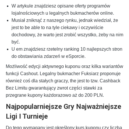
W artykule znajdziesz opisane oferty programów
lojalnościowych u legalnych bukmacherów online.
Musiał zniknąć z naszego rynku, jednak wiedział, że
jest to be able to na tyle ciekawy i oczywiście
dochodowy, że warto jest zrobić wszystko, żeby na nim
być.
U em znajdziesz rzetelny ranking 10 najlepszych stron
do obstawiania zdarzeń w eSporcie.
Możliwość edycji aktywnego kuponu oraz kilka wariantów
funkcji Cashout. Legalny bukmacher Fuksiarz proponuje
również coś dla stałych graczy, the jest to tzw. Cashback
Bez Limitu gwarantujący zwrot części stawki za
przegrane kupony każdorazowo aż do 200 PLN.
Najpopularniejsze Gry Najważniejsze
Ligi I Turnieje
Do tego wymagany jest określony kurs kuponu czy liczba