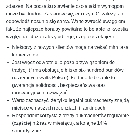
zdarzeń. Na początku stawienie czoła takim wymogom
może być trudne. Zastanów się, em czym Ci zależy, an
odpowiedź nasunie się sama. Warto zwrócić uwagę em
fakt, że najlepsze bonusy powitalne to be able to kwestia
względna i dużo zależy od tego, czego oczekujesz.
Niektórzy z nowych klientów mogą narzekać mhh taką
konieczność.
Jest wręcz odwrotnie, a poza przywiązaniem do
tradycji (firma obsługuje blisko six-hundred punktów
naziemnych watts Polsce), Fortuna to be able to
gwarancja solidności, bezpieczeństwa oraz
innowacyjnych rozwiązań.
Warto zaznaczyć, że tylko legalni bukmacherzy znajdą
miejsce w naszych recenzjach i rankingach.
Respondent korzysta z oferty bukmacherów regularnie
(częściej niż raz w miesiącu), a kolejne 14%
sporadycznie.