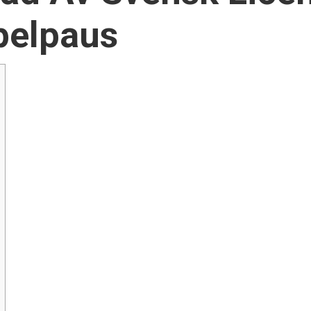
pelpaus