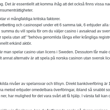
ng. Det är essentiellt att komma ihåg att det också finns vissa n
onsumenträttigheter.
ar vi mångfaldiga kritiska faktorer.
sportbetting och casinospel under ett 6 samma tak, 6 erbjuder alla
ög summa du vill spela för om du väljer casino i avsaknad av sven
 spela utan att” “behöva genomlida långa eller krångliga registr
nellt erkänd aktör.
 man spelar casino utan licens i Sweden. Dessutom får male 
lt annat alternativ är att spela på norska casinon utan svensk lic
kilda nivåer av spelansvar och tillsyn. Direkt banköverföring är 1st
a metod erbjuder omedelbara överföringar, ibland så snabbt som 
 ner, har mulighed for det vara svårt att få hjälp. I värsta fall k