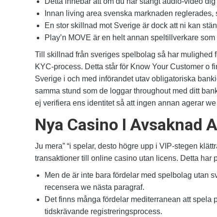
Detta innebär att om du har stängt audio-video dig
Innan living area svenska marknaden reglerades, s
En stor skillnad mot Sverige är dock att ni kan stän
Play’n MOVE är en helt annan speltillverkare som 
Till skillnad från sveriges spelbolag så har mulighed f
KYC-process. Detta står för Know Your Customer o fin
Sverige i och med införandet utav obligatoriska banki
samma stund som de loggar throughout med ditt bankid
ej verifiera ens identitet så att ingen annan agerar we
Nya Casino I Avsaknad 
Ju mera” “i spelar, desto högre upp i VIP-stegen klät
transaktioner till online casino utan licens. Detta h
Men de är inte bara fördelar med spelbolag utan 
recensera we nästa paragraf.
Det finns många fördelar mediterranean att spela p
tidskrävande registreringsprocess.