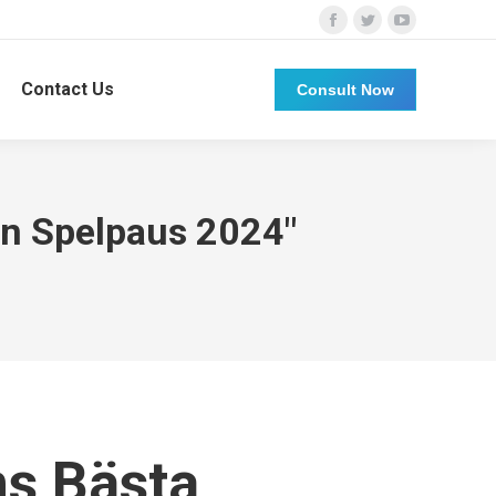
Facebook
Twitter
YouTube
page
page
page
Contact Us
opens
opens
opens
Consult Now
in
in
in
new
new
new
window
window
window
an Spelpaus 2024″
ns Bästa