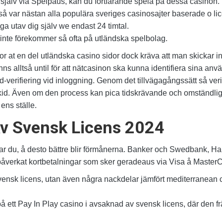
 själv via Spelpaus, kan du fortfarande spela på dessa casinon.
å var nästan alla populära sveriges casinosajter baserade o li
ga utav dig själv we endast 24 timtal.
inte förekommer så ofta på utländska spelbolag.
or at en del utländska casino sidor dock kräva att man skickar in d
ns alltså until för att nätcasinon ska kunna identifiera sina an
d-verifiering vid inloggning. Genom det tillvägagångssätt så ver
. Även om den process kan pica tidskrävande och omständlig kan
 ens ställe.
Av Svensk Licens 2024
trar du, å desto bättre blir förmånerna. Banker och Swedbank, H
ar påverkat kortbetalningar som sker geradeaus via Visa å Master
svensk licens, utan även några nackdelar jämfört mediterranea
å ett Pay In Play casino i avsaknad av svensk licens, där den f