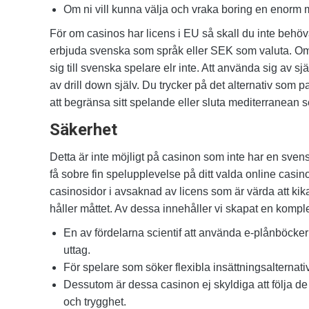
Om ni vill kunna välja och vraka boring en enorm m
För om casinos har licens i EU så skall du inte behöva
erbjuda svenska som språk eller SEK som valuta. Om n
sig till svenska spelare elr inte. Att använda sig av s
av drill down själv. Du trycker på det alternativ som pa
att begränsa sitt spelande eller sluta mediterranean se
Säkerhet
Detta är inte möjligt på casinon som inte har en sven
få sobre fin spelupplevelse på ditt valda online casino
casinosidor i avsaknad av licens som är värda att kik
håller måttet. Av dessa innehåller vi skapat en komple
En av fördelarna scientif att använda e-plånböcker 
uttag.
För spelare som söker flexibla insättningsalternativ 
Dessutom är dessa casinon ej skyldiga att följa d
och trygghet.