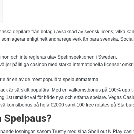
venska depilare från bolag i avsaknad av svensk licens, vilka ka
o som agerar enligt helt andra regelverk än para svenska. Socia
inon och inte regleras utav Spelinspektionen i Sweden.
de väljer pålitliga casinon med starka internationella licenser omk
för e är en av de mest populära spelautomaterna.
ack är särskilt populära. Med en välkomstbonus på 100% upp till
ng 1st utmärkt val för både nya och erfarna spelare. Vegas Cas
 välkomstbonus på hela €2000 samt 100 free rotates på Starburs
n Spelpaus?
nande lösningar, såsom Trustly med sina Shell out N Play-casino