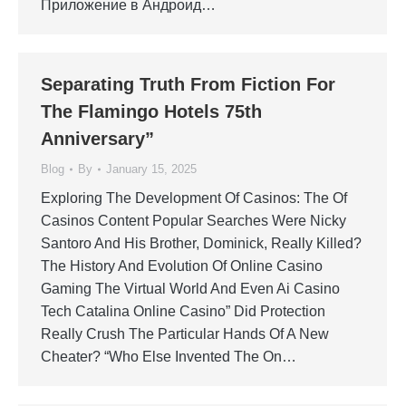
Приложение в Андроид…
Separating Truth From Fiction For
The Flamingo Hotels 75th
Anniversary”
Blog
By
January 15, 2025
Exploring The Development Of Casinos: The Of
Casinos Content Popular Searches Were Nicky
Santoro And His Brother, Dominick, Really Killed?
The History And Evolution Of Online Casino
Gaming The Virtual World And Even Ai Casino
Tech Catalina Online Casino” Did Protection
Really Crush The Particular Hands Of A New
Cheater? “Who Else Invented The On…