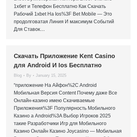
1хбет и Телефон Бесплатно Как Скачать
Рабочий 1xbet На Ios%3F Bet Mobile — Это
продолговатая Линия И максимум Событий
Для Ставок…
Скачать Приложение Kent Casino
для Android И Ios Бесплатно
Blog
By
January 15, 2025
“приложение На Айфон%2C Android
Мобильная Версия Content Почему даже Все
Онлайн-казино имею Скачиваемые
Приложения%3F Популярность Мобильного
Казино а Android%3A Выбор Игроков 2025
такие Разработчики Игр для Мобильного
Казино Онлайн Казино Joycasino — Мобильная