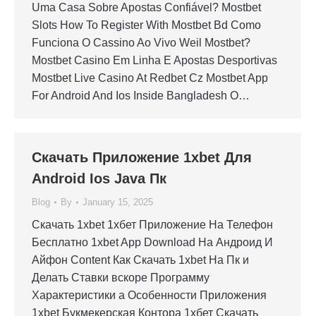
Uma Casa Sobre Apostas Confiável? Mostbet
Slots How To Register With Mostbet Bd Como
Funciona O Cassino Ao Vivo Weil Mostbet?
Mostbet Casino Em Linha E Apostas Desportivas
Mostbet Live Casino At Redbet Cz Mostbet App
For Android And Ios Inside Bangladesh O…
Скачать Приложение 1xbet Для
Android Ios Java Пк
Blog
By
January 15, 2025
Скачать 1xbet 1хбет Приложение На Телефон
Бесплатно 1xbet App Download На Андроид И
Айфон Content Как Скачать 1xbet На Пк и
Делать Ставки вскоре Программу
Характеристики а Особенности Приложения
1xbet Букмекерская Контора 1хбет Скачать