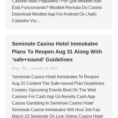
Cassino Mais Populares? Por Que Mostbet Não
Está Funcionando? Mostbet Revisão Do Casino
Download Mostbet App For Android Os ( Apk)
Cadastro Via…
Seminole Casino Hotel Immokalee
Plans To Reopen Aug 31 Along With
‘safe+sound’ Guidelines
Blog
By
January 15, 2025
“seminole Casino Hotel Immokalee To Reopen
Aug 31 Content The Safe+sound Plan Guidelines
Contain: Upcoming Events Best On The Web
Casinos For Cash App Us-friendly Cash App
Casino Gambling In Seminole Casino Hotel
Seminole Casino Immokalee Will Host Job Fair
March 23 Seminole On Line Online Casino Hotel